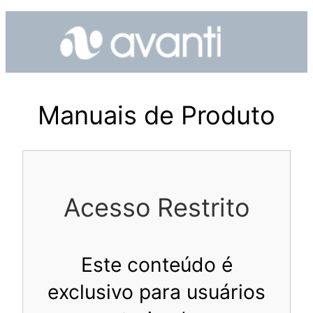
Pular
para
o
conteúdo
Manuais de Produto
Acesso Restrito
Este conteúdo é
exclusivo para usuários